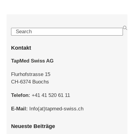
Search
Kontakt
TapMed Swiss AG
Flurhofstrasse 15
CH-6374 Buochs
Telefon:
+41 41 520 61 11
E-Mail:
Info(at)tapmed-swiss.ch
Neueste Beiträge