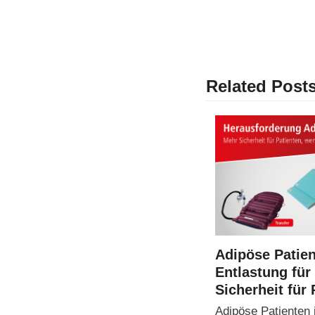
Related Post
Adipöse Patie
Entlastung für
Sicherheit für 
Adipöse Patienten