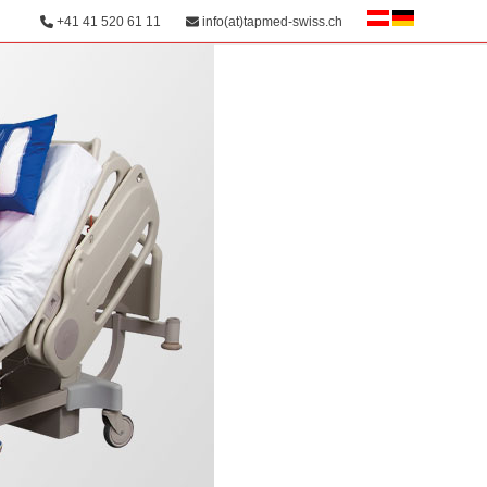
+41 41 520 61 11
info(at)tapmed-swiss.ch