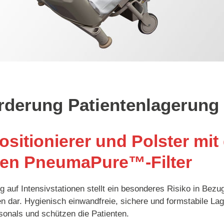
rderung Patientenlagerung 
ositionierer und Polster mi
rten PneumaPure™-Filter
g auf Intensivstationen stellt ein besonderes Risiko in Bezu
 dar. Hygienisch einwandfreie, sichere und formstabile Lage
sonals und schützen die Patienten.