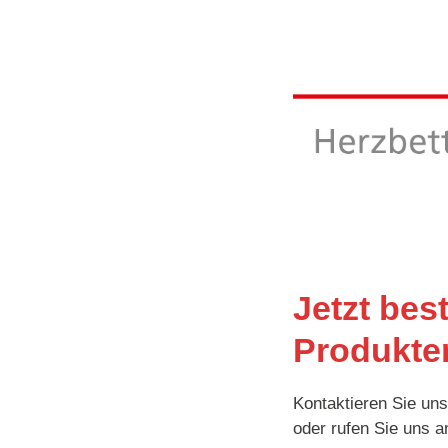
Jetzt bes
Produkten
Kontaktieren Sie un
oder rufen Sie uns a