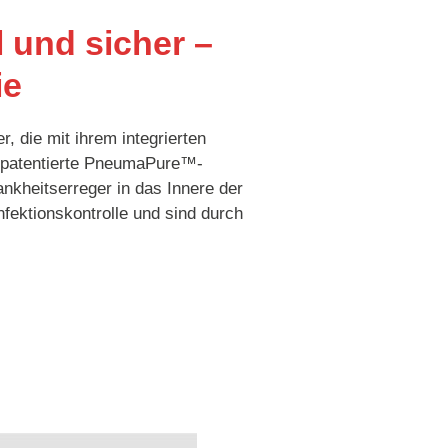
 und sicher –
ie
, die mit ihrem integrierten
ie patentierte PneumaPure™-
rankheitserreger in das Innere der
fektionskontrolle und sind durch