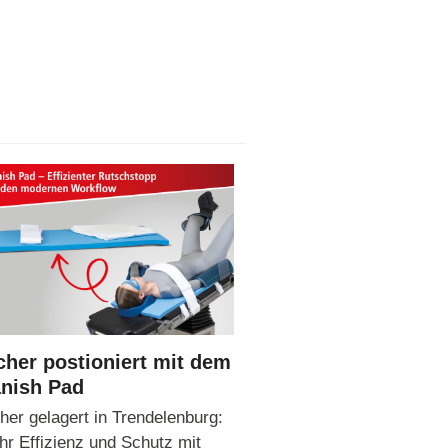
cher postioniert mit dem
nish Pad
her gelagert in Trendelenburg:
r Effizienz und Schutz mit