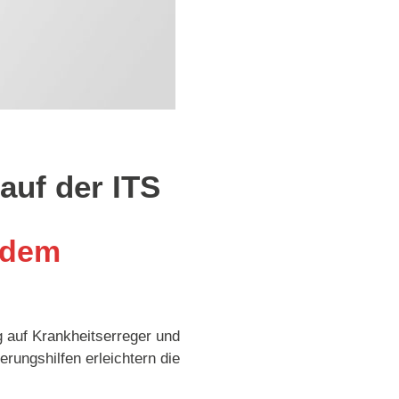
auf der ITS
t dem
g auf Krankheitserreger und
rungshilfen erleichtern die