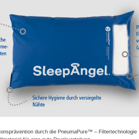
ionsprävention durch die PneumaPure™ – Filtertechnologie