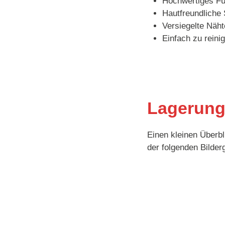
Hochwertiges Fül
Hautfreundliche
Versiegelte Näh
Einfach zu reini
Lagerung
Einen kleinen Überbl
der folgenden Bilderg