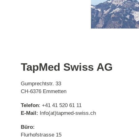
TapMed Swiss AG
Gumprechtstr. 33
CH-6376 Emmetten
Telefon
: +41 41 520 61 11
E-Mail:
Info(at)tapmed-swiss.ch
Büro:
Flurhofstrasse 15