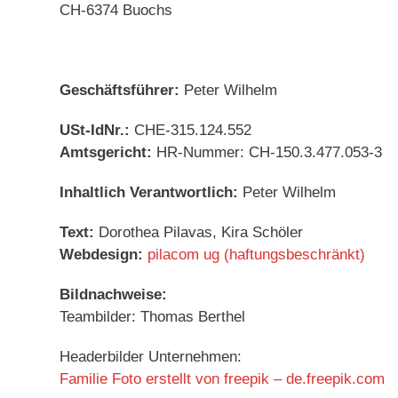
CH-6374 Buochs
Geschäftsführer:
Peter Wilhelm
USt-IdNr.:
CHE-315.124.552
Amtsgericht:
HR-Nummer: CH-150.3.477.053-3
Inhaltlich Verantwortlich:
Peter Wilhelm
Text:
Dorothea Pilavas, Kira Schöler
Webdesign:
pilacom ug (haftungsbeschränkt)
Bildnachweise:
Teambilder: Thomas Berthel
Headerbilder Unternehmen:
Familie Foto erstellt von freepik – de.freepik.com