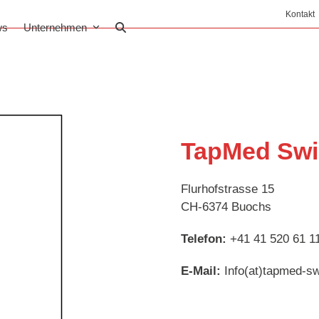
Kontakt
ws
Unternehmen
TapMed Swi
Flurhofstrasse 15
CH-6374 Buochs
Telefon:
+41 41 520 61 1
E-Mail:
Info(at)tapmed-sw