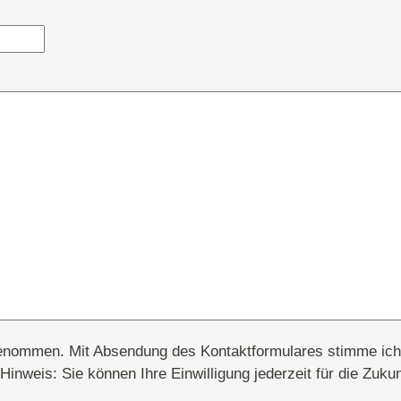
 genommen. Mit Absendung des Kontaktformulares stimme ic
inweis: Sie können Ihre Einwilligung jederzeit für die Zukun