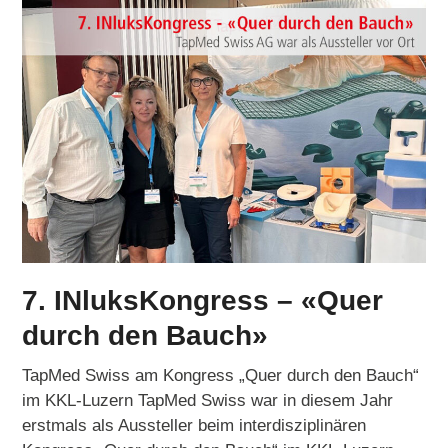
7. INluksKongress – «Quer
durch den Bauch»
TapMed Swiss am Kongress „Quer durch den Bauch“
im KKL-Luzern TapMed Swiss war in diesem Jahr
erstmals als Aussteller beim interdisziplinären