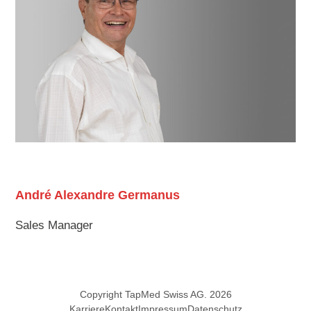
André Alexandre Germanus
Sales Manager
Copyright TapMed Swiss AG. 2026
Karriere
Kontakt
Impressum
Datenschutz