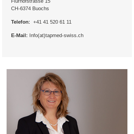
Flurhofstrasse 15
CH-6374 Buochs
Telefon:
+41 41 520 61 11
E-Mail:
Info(at)tapmed-swiss.ch