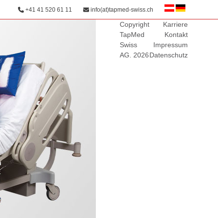
+41 41 520 61 11
info(at)tapmed-swiss.ch
Copyright
Karriere
TapMed
Kontakt
Swiss
Impressum
AG. 2026
Datenschutz