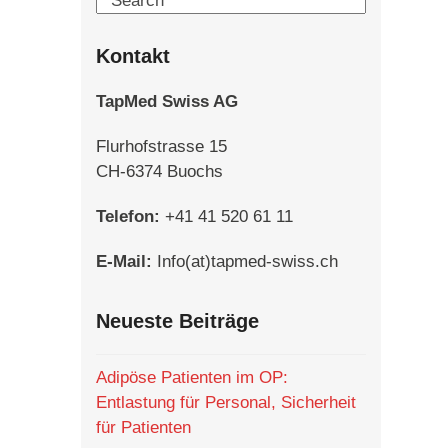
Kontakt
TapMed Swiss AG
Flurhofstrasse 15
CH-6374 Buochs
Telefon:
+41 41 520 61 11
E-Mail:
Info(at)tapmed-swiss.ch
Neueste Beiträge
Adipöse Patienten im OP:
Entlastung für Personal, Sicherheit
für Patienten