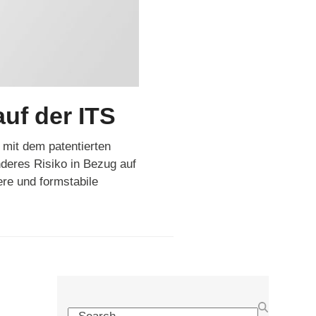
uf der ITS
 mit dem patentierten
nderes Risiko in Bezug auf
ere und formstabile
Search