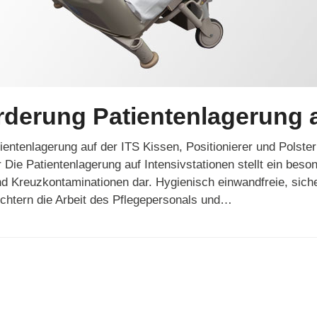
derung Patientenlagerung a
entenlagerung auf der ITS Kissen, Positionierer und Polster
ie Patientenlagerung auf Intensivstationen stellt ein beso
d Kreuzkontaminationen dar. Hygienisch einwandfreie, sich
ichtern die Arbeit des Pflegepersonals und…