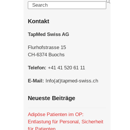
Search
Kontakt
TapMed Swiss AG
Flurhofstrasse 15
CH-6374 Buochs
Telefon:
+41 41 520 61 11
E-Mail:
Info(at)tapmed-swiss.ch
Neueste Beiträge
Adipöse Patienten im OP:
Entlastung für Personal, Sicherheit
für Patienten