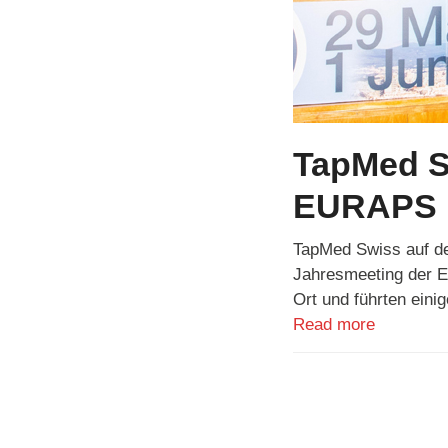
TapMed S
EURAPS i
TapMed Swiss auf de
Jahresmeeting der E
Ort und führten ein
Read more