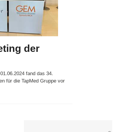
ting der
01.06.2024 fand das 34.
en für die TapMed Gruppe vor