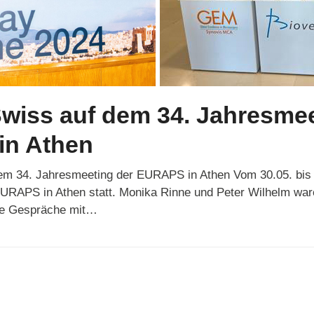
wiss auf dem 34. Jahresmee
n Athen
m 34. Jahresmeeting der EURAPS in Athen Vom 30.05. bis 
URAPS in Athen statt. Monika Rinne und Peter Wilhelm war
ige Gespräche mit…