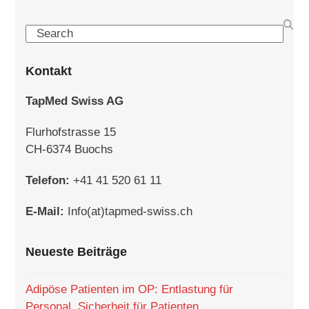
Search
Kontakt
TapMed Swiss AG
Flurhofstrasse 15
CH-6374 Buochs
Telefon:
+41 41 520 61 11
E-Mail:
Info(at)tapmed-swiss.ch
Neueste Beiträge
Adipöse Patienten im OP: Entlastung für
Personal, Sicherheit für Patienten