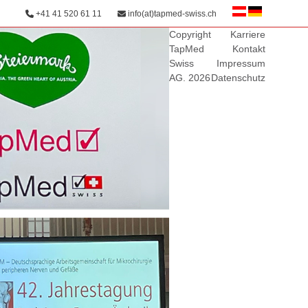
+41 41 520 61 11
info(at)tapmed-swiss.ch
Copyright
Karriere
TapMed
Kontakt
Swiss
Impressum
AG. 2026
Datenschutz