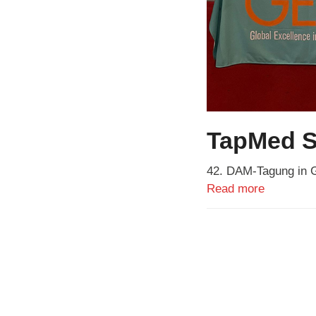
TapMed S
42. DAM-Tagung in 
Read more