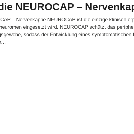
die NEUROCAP – Nervenka
AP – Nervenkappe NEUROCAP ist die einzige klinisch erpr
neuromen eingesetzt wird. NEUROCAP schützt das peripher
gewebe, sodass der Entwicklung eines symptomatischen 
se…