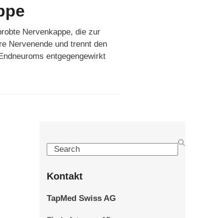
ppe
obte Nervenkappe, die zur
e Nervenende und trennt den
Endneuroms entgegengewirkt
Search
Kontakt
TapMed Swiss AG