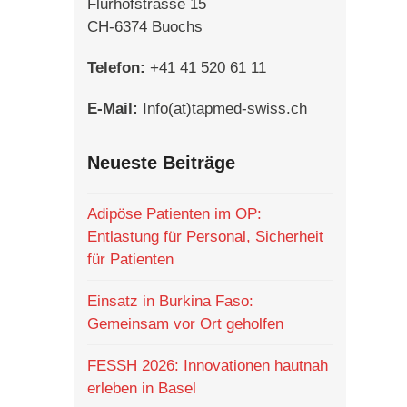
Flurhofstrasse 15
CH-6374 Buochs
Telefon:
+41 41 520 61 11
E-Mail:
Info(at)tapmed-swiss.ch
Neueste Beiträge
Adipöse Patienten im OP:
Entlastung für Personal, Sicherheit
für Patienten
Einsatz in Burkina Faso:
Gemeinsam vor Ort geholfen
FESSH 2026: Innovationen hautnah
erleben in Basel