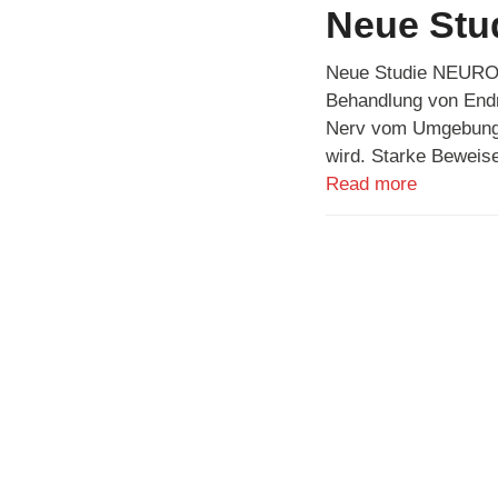
Neue Stu
Neue Studie NEUROC
Behandlung von End
Nerv vom Umgebungs
wird. Starke Bewei
Read more