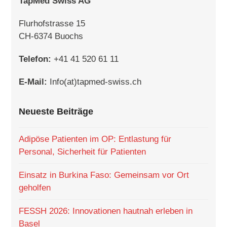
TapMed Swiss AG
Flurhofstrasse 15
CH-6374 Buochs
Telefon:
+41 41 520 61 11
E-Mail:
Info(at)tapmed-swiss.ch
Neueste Beiträge
Adipöse Patienten im OP: Entlastung für
Personal, Sicherheit für Patienten
Einsatz in Burkina Faso: Gemeinsam vor Ort
geholfen
FESSH 2026: Innovationen hautnah erleben in
Basel