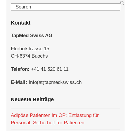
Search
Kontakt
TapMed Swiss AG
Flurhofstrasse 15
CH-6374 Buochs
Telefon:
+41 41 520 61 11
E-Mail:
Info(at)tapmed-swiss.ch
Neueste Beiträge
Adipöse Patienten im OP: Entlastung für
Personal, Sicherheit für Patienten