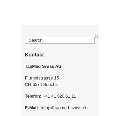
Search
Kontakt
TapMed Swiss AG
Flurhofstrasse 15
CH-6374 Buochs
Telefon:
+41 41 520 61 11
E-Mail:
Info(at)tapmed-swiss.ch