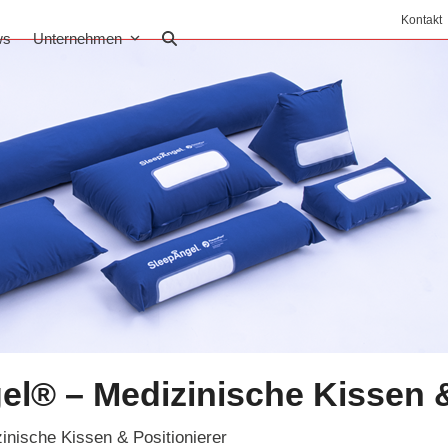
Kontakt
ws
Unternehmen
l® – Medizinische Kissen &
inische Kissen & Positionierer