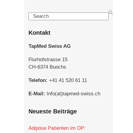
Search
Kontakt
TapMed Swiss AG
Flurhofstrasse 15
CH-6374 Buochs
Telefon:
+41 41 520 61 11
E-Mail:
Info(at)tapmed-swiss.ch
Neueste Beiträge
Adipöse Patienten im OP: