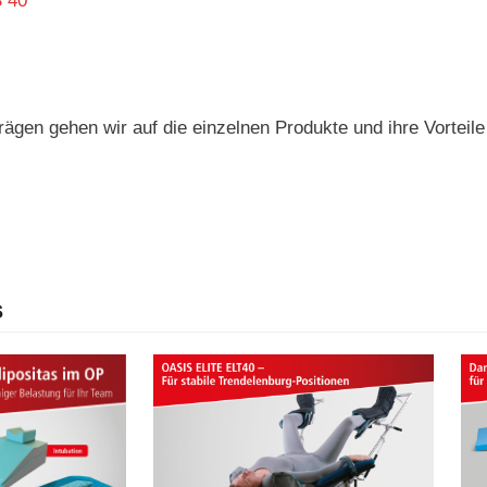
S 40
rägen gehen wir auf die einzelnen Produkte und ihre Vorteile 
s