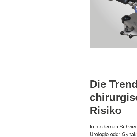
Die Tren
chirurgi
Risiko
In modernen Schweize
Urologie oder Gynäk