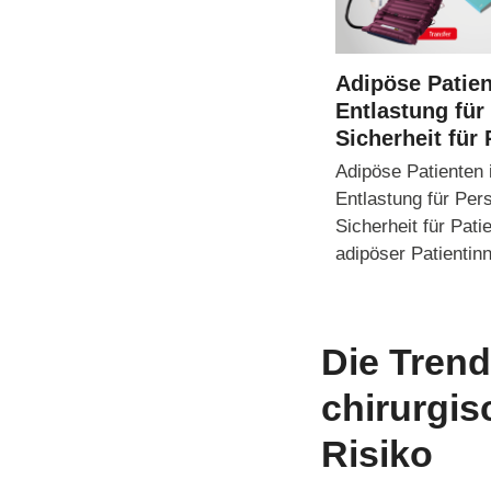
Adipöse Patie
Entlastung für
Sicherheit für 
Adipöse Patienten
Entlastung für Per
Sicherheit für Pati
adipöser Patienti
Die Tren
chirurgis
Risiko