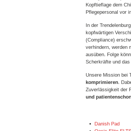
Kopftieflage dem Chi
Pflegepersonal vor 
In der Trendelenburg
kopfwärtigen Versch
(Compliance) erschwe
verhindern, werden 
ausüben. Folge könn
Scherkräfte und das 
Unsere Mission bei 
komprimieren
. Dab
Zuverlässigkeit der 
und patientenschon
Danish Pad