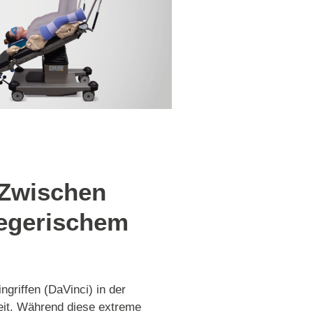
 Zwischen
legerischem
griffen (DaVinci) in der
eit. Während diese extreme