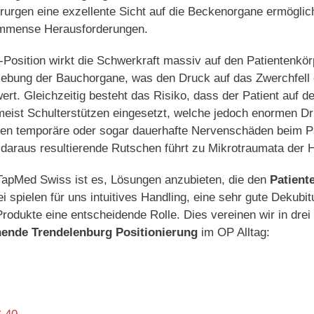
rurgen eine exzellente Sicht auf die Beckenorgane ermöglicht
immense Herausforderungen.
-Position wirkt die Schwerkraft massiv auf den Patientenkörp
iebung der Bauchorgane, was den Druck auf das Zwerchfell
rt. Gleichzeitig besteht das Risiko, dass der Patient auf 
meist Schulterstützen eingesetzt, welche jedoch enormen Dr
en temporäre oder sogar dauerhafte Nervenschäden beim Pa
daraus resultierende Rutschen führt zu Mikrotraumata der 
TapMed Swiss ist es, Lösungen anzubieten, die den
Patiente
ei spielen für uns intuitives Handling, eine sehr gute Dekub
Produkte eine entscheidende Rolle. Dies vereinen wir in dre
ende Trendelenburg Positionierung
im OP Alltag: