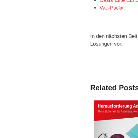
Oasis Elite ELT
Vac-Pac
®
In den nächsten Beit
Lösungen vor.
Related Post