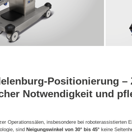
delenburg-Positionierung –
scher Notwendigkeit und pf
r Operationssälen, insbesondere bei roboterassistierten Ein
ologie, sind
Neigungswinkel von 30° bis 45°
keine Seltenh