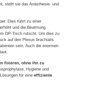
, stellt sie das Anästhesie- und
er. Dies führt zu einer
 erhöht und die Beatmung
dem OP-Tisch rutscht. Um dies zu
uck auf den Plexus brachialis
tienten sein. Auch die enormen
Haut.
n fixieren, ohne ihn zu
itusprophylaxe, Hygiene und
i Lösungen für eine
effiziente