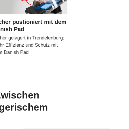
cher postioniert mit dem
nish Pad
her gelagert in Trendelenburg:
r Effizienz und Schutz mit
m Danish Pad
Zwischen
egerischem