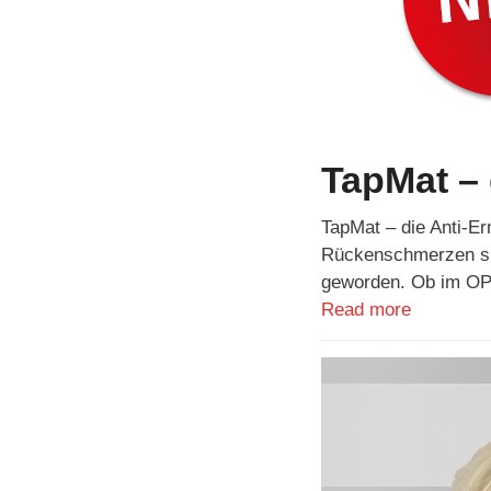
TapMat –
TapMat – die Anti-E
Rückenschmerzen sin
geworden. Ob im OP,
Read more