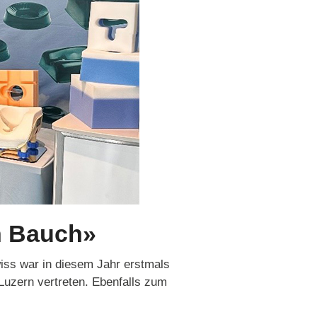
n Bauch»
ss war in diesem Jahr erstmals
Luzern vertreten. Ebenfalls zum