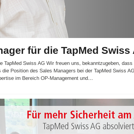
nager für die TapMed Swiss
ie TapMed Swiss AG Wir freuen uns, bekanntzugeben, dass 
 die Position des Sales Managers bei der TapMed Swiss A
xpertise im Bereich OP-Management und…