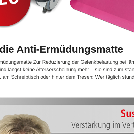
 die Anti-Ermüdungsmatte
rmüdungsmatte Zur Reduzierung der Gelenkbelastung bei lä
d längst keine Alterserscheinung mehr – sie sind zum ständ
 am Schreibtisch oder hinter dem Tresen: Wer täglich stun