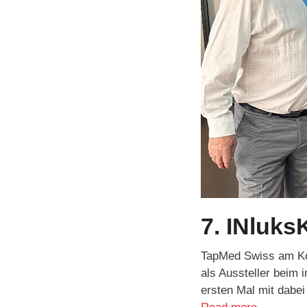
7. INluk
TapMed Swiss am Ko
als Aussteller beim 
ersten Mal mit dabe