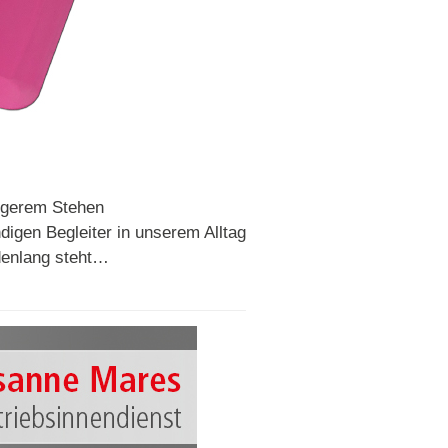
ngerem Stehen
igen Begleiter in unserem Alltag
denlang steht…