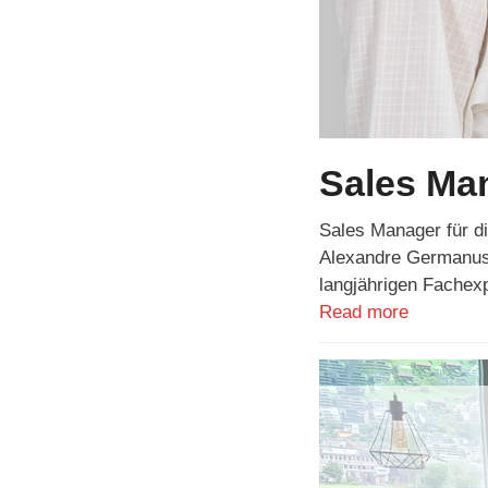
Sales Ma
Sales Manager für d
Alexandre Germanus
langjährigen Fache
Read more