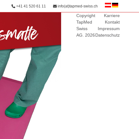
+41 41 520 61 11
info(at)tapmed-swiss.ch
Copyright
Karriere
TapMed
Kontakt
Swiss
Impressum
AG. 2026
Datenschutz