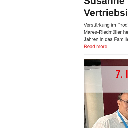
Susanne 
Vertriebs
Verstärkung im Prod
Mares-Riedmüller her
Jahren in das Famil
Read more