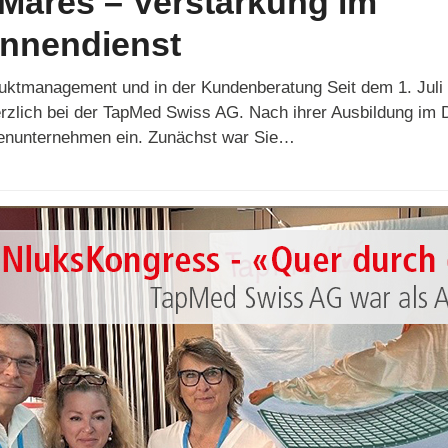
Mares – Verstärkung im
innendienst
uktmanagement und in der Kundenberatung Seit dem 1. Juli
zlich bei der TapMed Swiss AG. Nach ihrer Ausbildung im De
ienunternehmen ein. Zunächst war Sie…