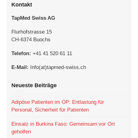
Kontakt
TapMed Swiss AG
Flurhofstrasse 15
CH-6374 Buochs
Telefon:
+41 41 520 61 11
E-Mail:
Info(at)tapmed-swiss.ch
Neueste Beiträge
Adipöse Patienten im OP: Entlastung für
Personal, Sicherheit für Patienten
Einsatz in Burkina Faso: Gemeinsam vor Ort
geholfen