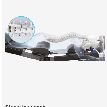
Stress lass nach …